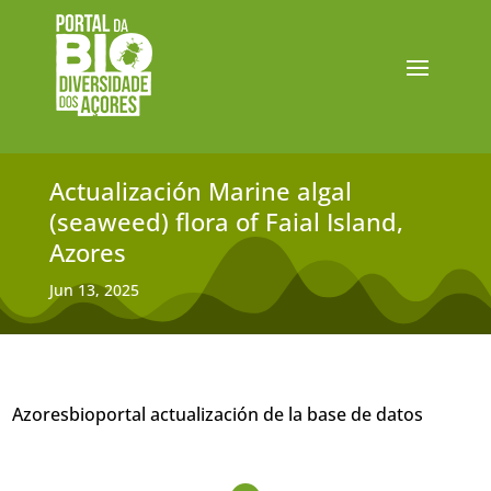
Actualización Marine algal
(seaweed) flora of Faial Island,
Azores
Jun 13, 2025
Azoresbioportal actualización de la base de datos