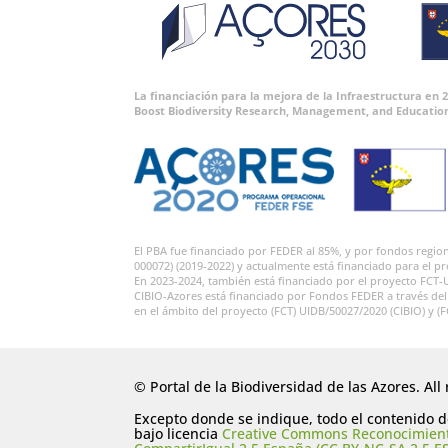
La financiación para la mejora de la Infraestructura en
Boost Biodiversity Research, Management, and Educatio
El PBA fue financiado por FEDER al 85%, y por fondos regi
000072) (2019-2022) y actualmente está financiado para el p
En 2023-2024, también está financiado por el proyecto FCT-
CIBIO-Azores está financiado por Fondos FEDER a través de
en el ámbito del proyecto (FCT) UIDB/50027/2020 (CIBIO) y (
© Portal de la Biodiversidad de las Azores. All 
Excepto donde se indique, todo el contenido de
bajo licencia
Creative Commons Reconocimien