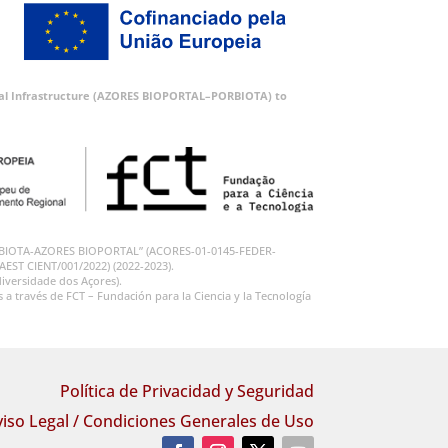
ortal Infrastructure (AZORES BIOPORTAL–PORBIOTA) to
 “PORBIOTA-AZORES BIOPORTAL” (ACORES-01-0145-FEDER-
RAEST CIENT/001/2022) (2022-2023).
iversidade dos Açores).
 través de FCT – Fundación para la Ciencia y la Tecnología
Política de Privacidad y Seguridad
viso Legal / Condiciones Generales de Uso