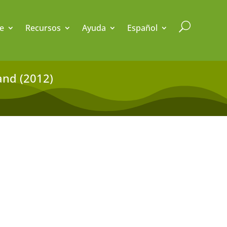
U
e
Recursos
Ayuda
Español
and (2012)