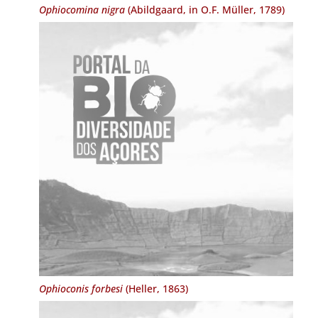
Ophiocomina nigra
(Abildgaard, in O.F. Müller, 1789)
Ophioconis forbesi
(Heller, 1863)