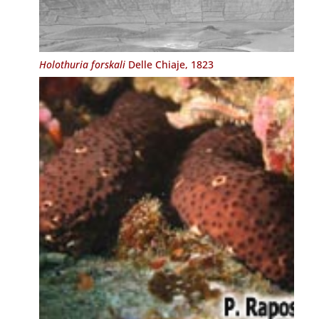
Holothuria forskali
Delle Chiaje, 1823