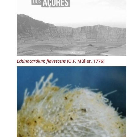
Echinocardium flavescens
(O.F. Müller, 1776)