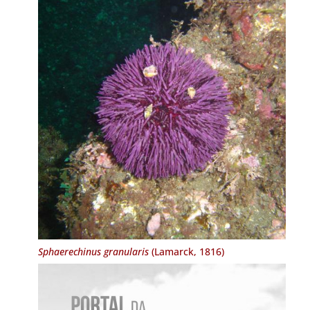
Sphaerechinus granularis
(Lamarck, 1816)