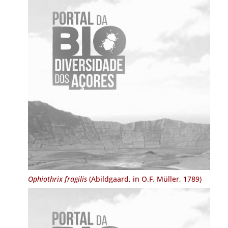
Ophiothrix fragilis
(Abildgaard, in O.F. Müller, 1789)