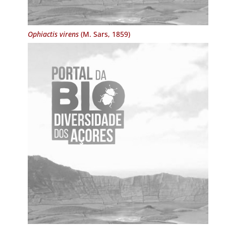
Ophiactis virens
(M. Sars, 1859)