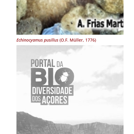
Echinocyamus pusillus
(O.F. Müller, 1776)