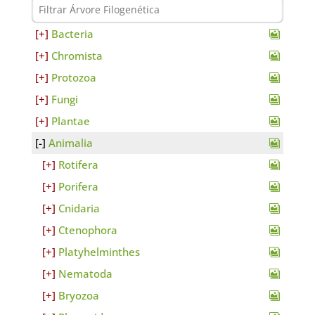
Bacteria
Chromista
Protozoa
Fungi
Plantae
Animalia
Rotifera
Porifera
Cnidaria
Ctenophora
Platyhelminthes
Nematoda
Bryozoa