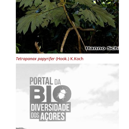
Tetrapanax papyrifer
(Hook.) K.Koch