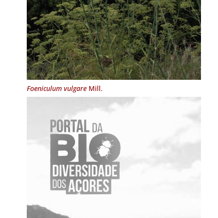
Foeniculum vulgare
Mill.