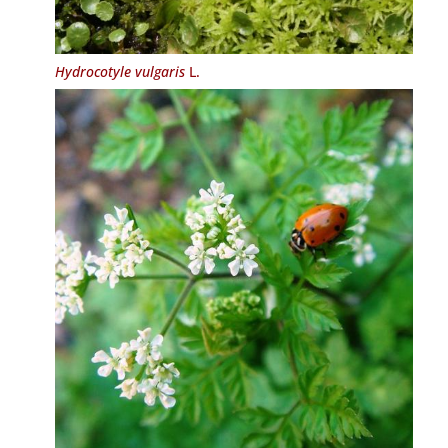
Hydrocotyle vulgaris
L.