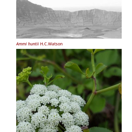
Ammi huntii
H.C.Watson