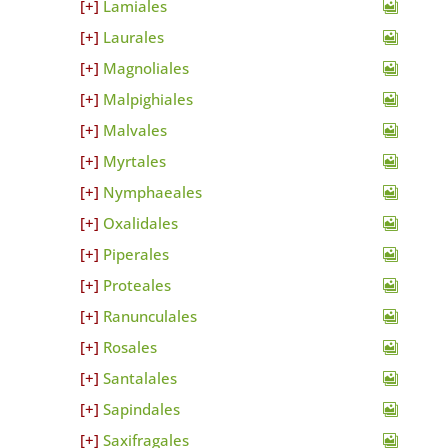
Lamiales
Laurales
Magnoliales
Malpighiales
Malvales
Myrtales
Nymphaeales
Oxalidales
Piperales
Proteales
Ranunculales
Rosales
Santalales
Sapindales
Saxifragales