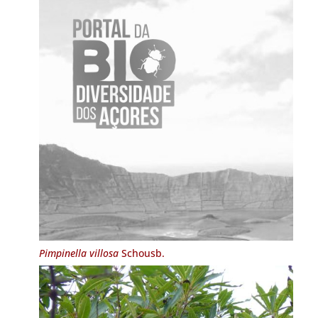
Pimpinella villosa
Schousb.