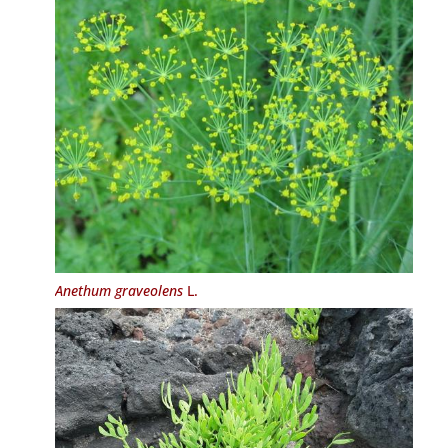
Anethum graveolens
L.