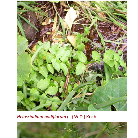
Helosciadium nodiflorum
(L.) W.D.J.Koch