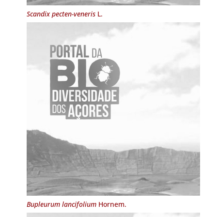
Scandix pecten-veneris
L.
Bupleurum lancifolium
Hornem.