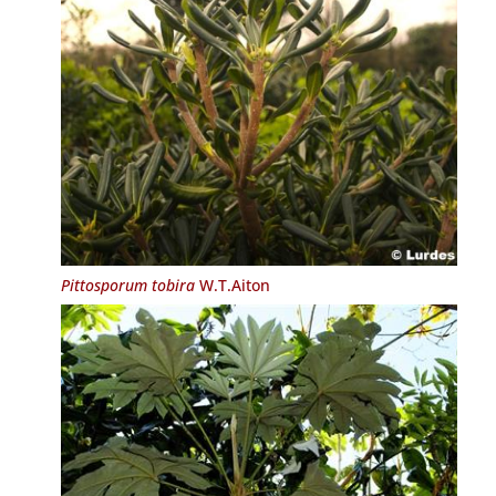
Pittosporum tobira
W.T.Aiton