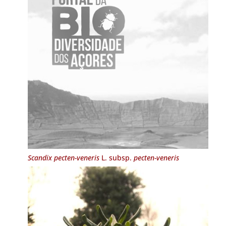
Scandix pecten-veneris
L. subsp.
pecten-veneris