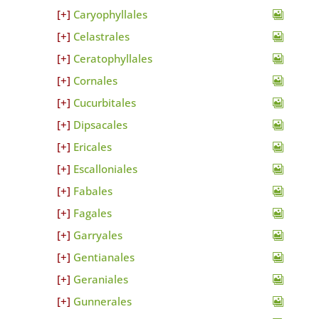
Caryophyllales
Celastrales
Ceratophyllales
Cornales
Cucurbitales
Dipsacales
Ericales
Escalloniales
Fabales
Fagales
Garryales
Gentianales
Geraniales
Gunnerales