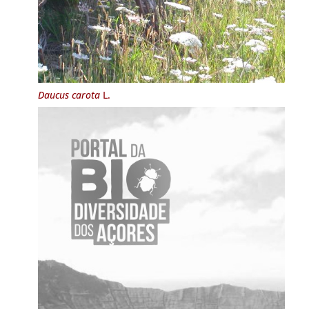
Daucus carota
L.