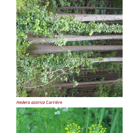
Hedera azorica
Carrière