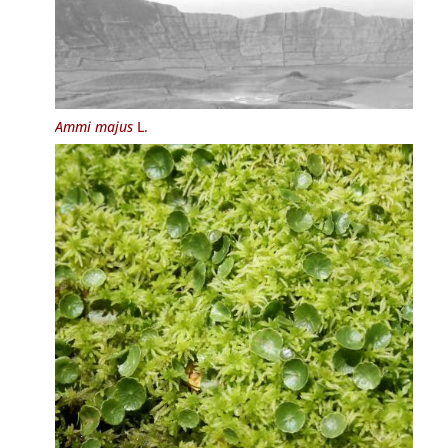
Ammi majus
L.