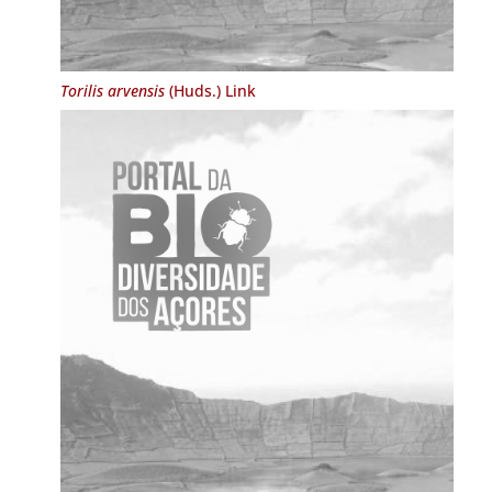
Torilis arvensis
(Huds.) Link