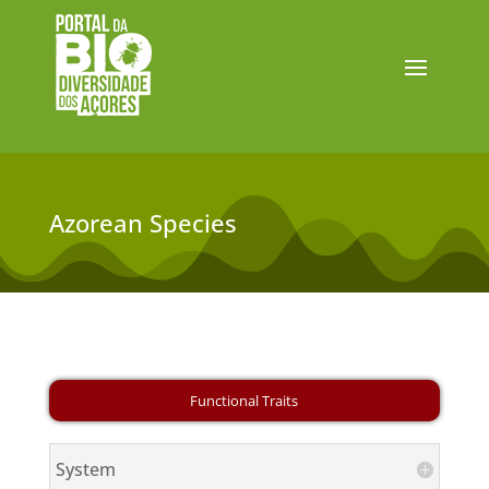
Azorean Species
System