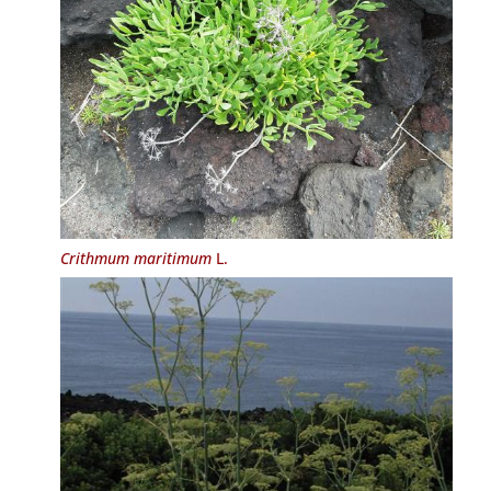
Crithmum maritimum
L.