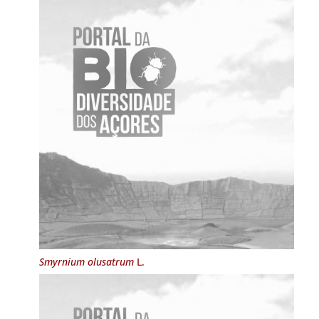
Smyrnium olusatrum
L.