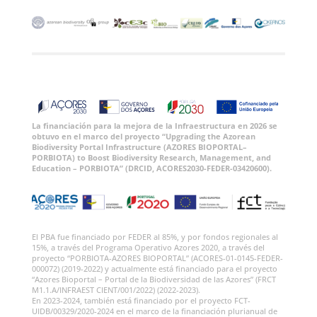
La financiación para la mejora de la Infraestructura en 2026 se
obtuvo en el marco del proyecto “Upgrading the Azorean
Biodiversity Portal Infrastructure (AZORES BIOPORTAL–
PORBIOTA) to Boost Biodiversity Research, Management, and
Education – PORBIOTA” (DRCID, ACORES2030-FEDER-03420600).
El PBA fue financiado por FEDER al 85%, y por fondos regionales al
15%, a través del Programa Operativo Azores 2020, a través del
proyecto “PORBIOTA-AZORES BIOPORTAL” (ACORES-01-0145-FEDER-
000072) (2019-2022) y actualmente está financiado para el proyecto
“Azores Bioportal – Portal de la Biodiversidad de las Azores” (FRCT
M1.1.A/INFRAEST CIENT/001/2022) (2022-2023).
En 2023-2024, también está financiado por el proyecto FCT-
UIDB/00329/2020-2024 en el marco de la financiación plurianual de