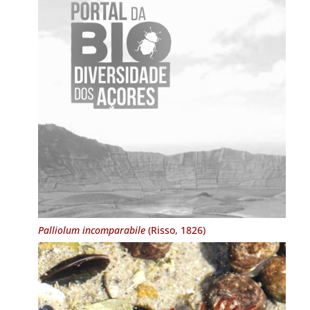
Palliolum incomparabile
(Risso, 1826)