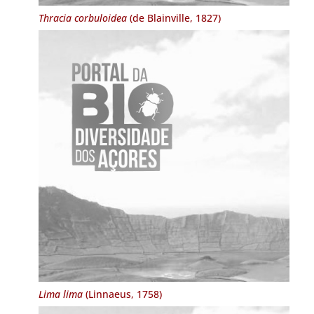
Thracia corbuloidea
(de Blainville, 1827)
Lima lima
(Linnaeus, 1758)