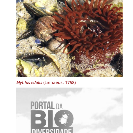
Mytilus edulis
(Linnaeus, 1758)