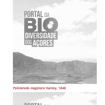
Psiloteredo megotara
Hanley, 1848