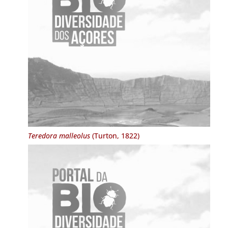
Teredora malleolus
(Turton, 1822)