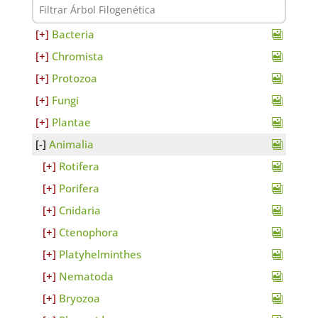
Bacteria
Chromista
Protozoa
Fungi
Plantae
Animalia
Rotifera
Porifera
Cnidaria
Ctenophora
Platyhelminthes
Nematoda
Bryozoa