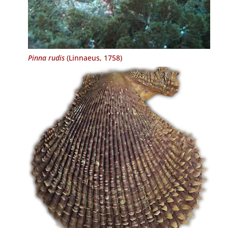
Pinna rudis
(Linnaeus, 1758)