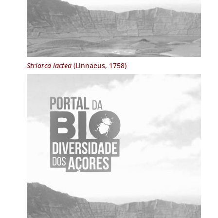
Striarca lactea
(Linnaeus, 1758)