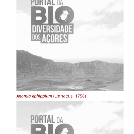
Anomia ephippium
(Linnaeus, 1758)