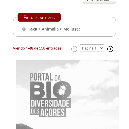
Filtros activos
Taxa
>
Animalia
>
Mollusca
Viendo 1-48 de 550 entradas