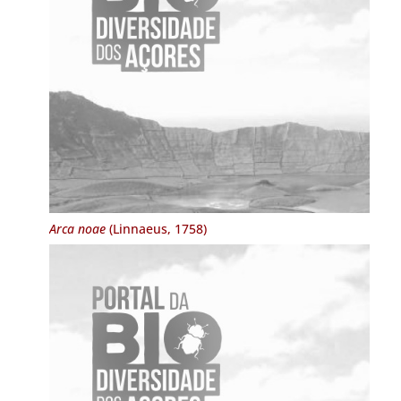
Arca noae
(Linnaeus, 1758)