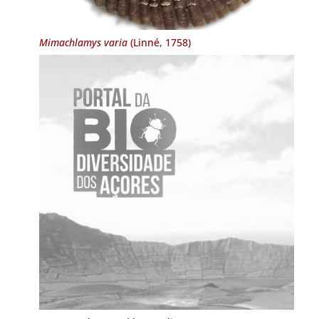
Mimachlamys varia
(Linné, 1758)