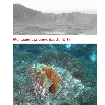
Rhomboidella prideauxi
(Leach, 1815)