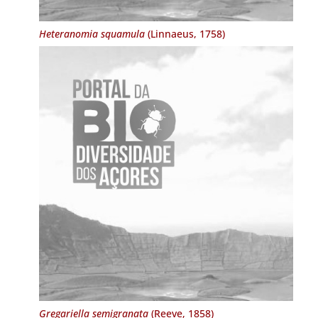
Heteranomia squamula
(Linnaeus, 1758)
Gregariella semigranata
(Reeve, 1858)