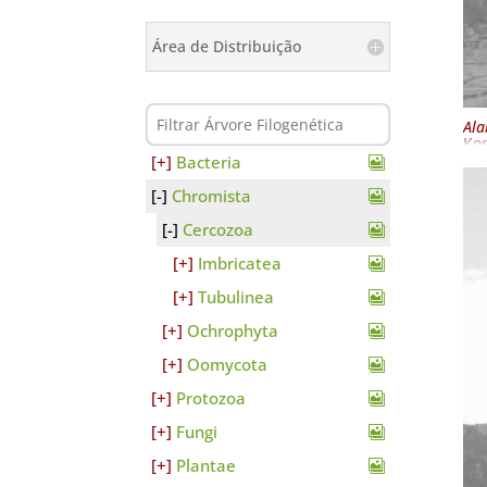
Área de Distribuição
Ala
Kos
Bacteria
Chromista
Cercozoa
Imbricatea
Tubulinea
Ochrophyta
Oomycota
Protozoa
Fungi
Plantae