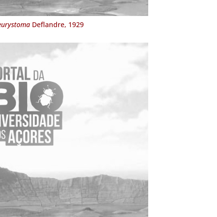
 eurystoma
Deflandre, 1929