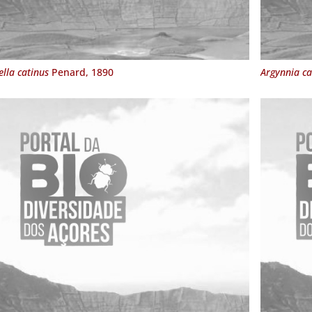
ella catinus
Penard, 1890
Argynnia c