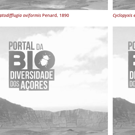
ptodifflugia oviformis
Penard, 1890
Cyclopyxis