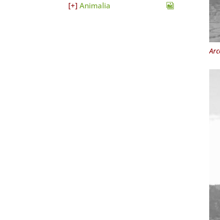
Animalia
Arc