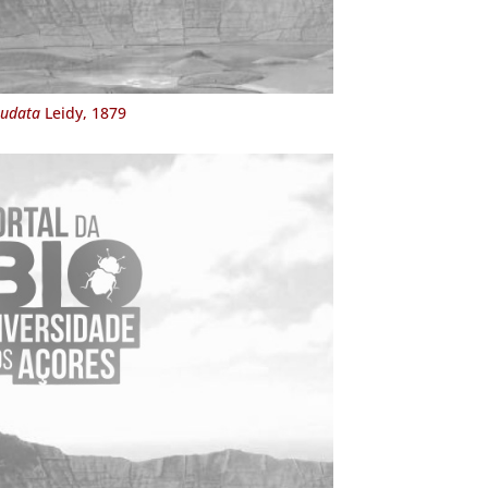
audata
Leidy, 1879