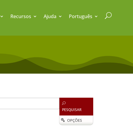
U
Recursos
Ajuda
Português
U
PESQUISAR
OPÇÕES
