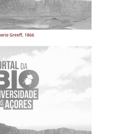
naria
Greeff, 1866