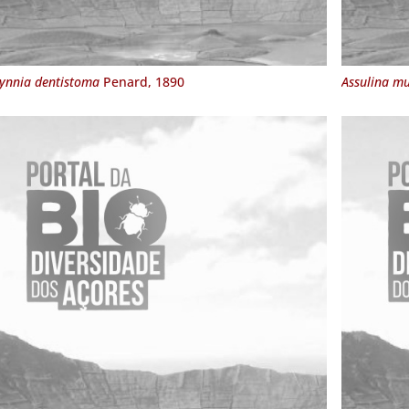
ynnia dentistoma
Penard, 1890
Assulina m