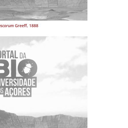
uscorum
Greeff, 1888