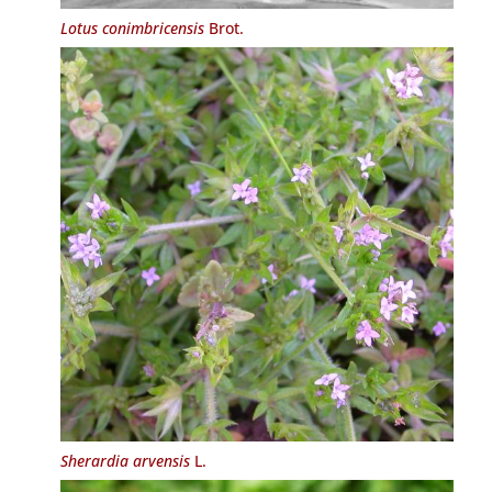
Lotus conimbricensis
Brot.
Sherardia arvensis
L.