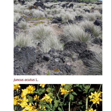
Juncus acutus
L.