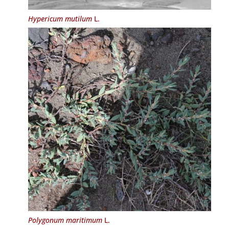
Hypericum mutilum
L.
Polygonum maritimum
L.