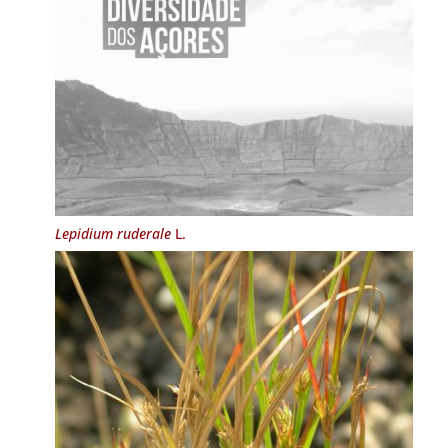
Lepidium ruderale
L.