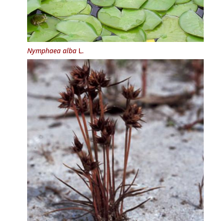
Nymphaea alba
L.