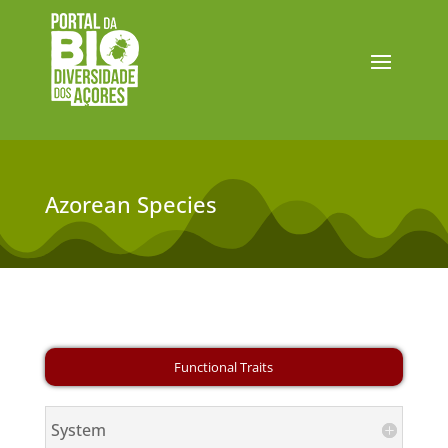
Azorean Species
System