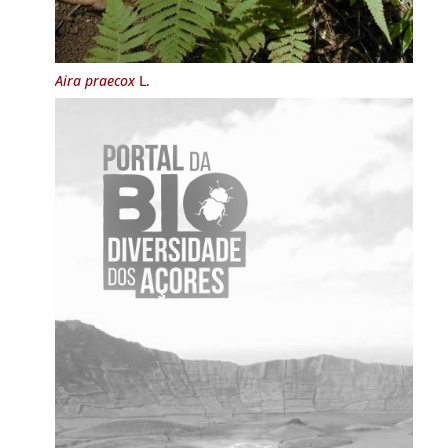
Aira praecox
L.