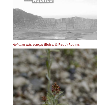
Aphanes microcarpa
(Boiss. & Reut.) Rothm.