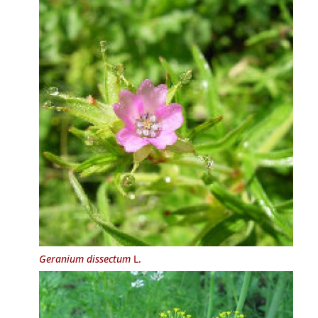
Geranium dissectum
L.