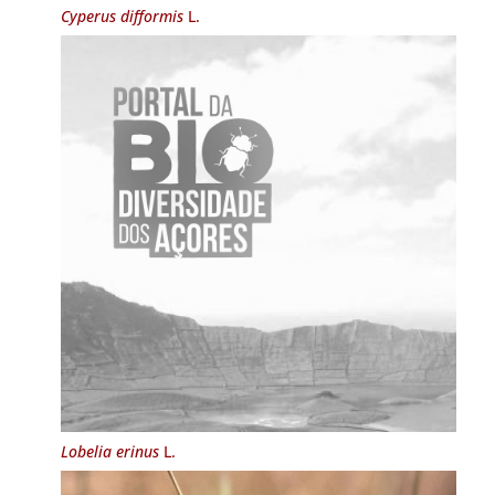
Cyperus difformis
L.
Lobelia erinus
L.