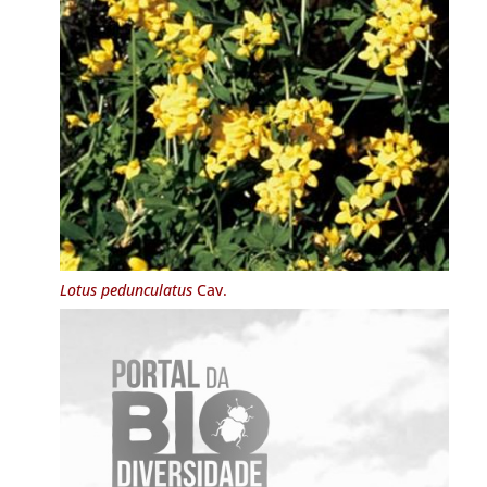
Lotus pedunculatus
Cav.