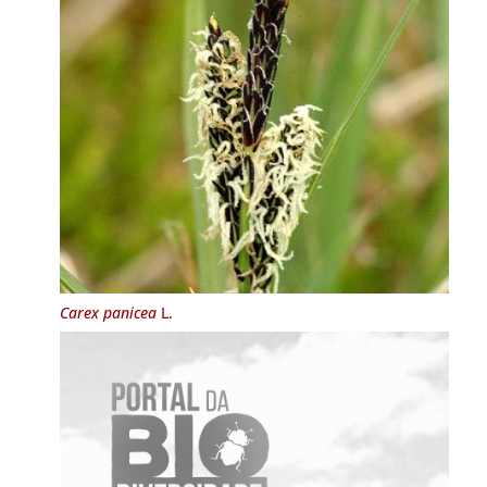
Carex panicea
L.