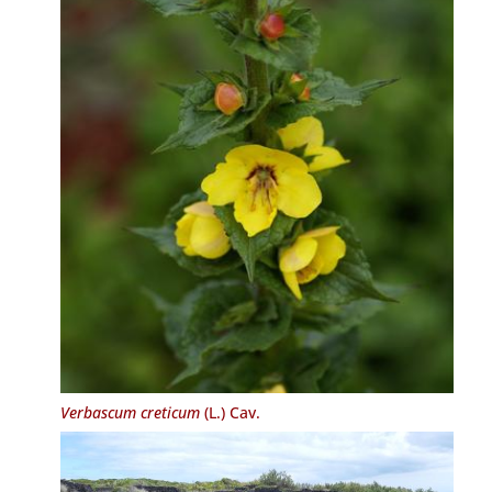
Verbascum creticum
(L.) Cav.