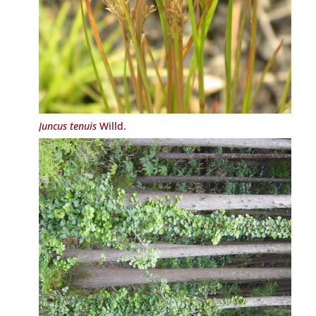
Juncus tenuis
Willd.