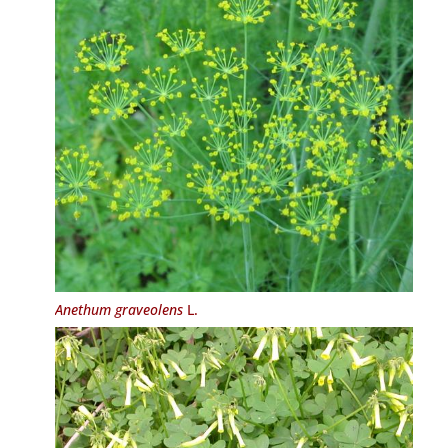
Anethum graveolens
L.