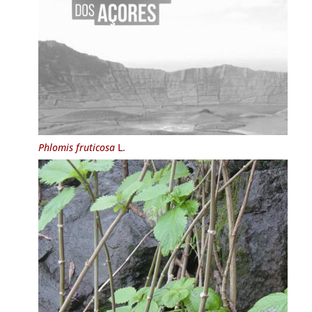
Phlomis fruticosa
L.