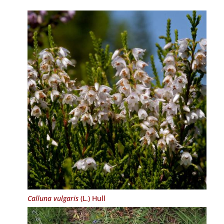
Calluna vulgaris
(L.) Hull