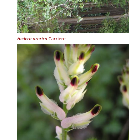
Hedera azorica
Carrière