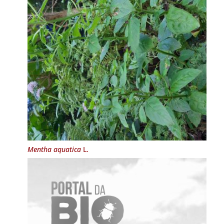
Mentha aquatica
L.